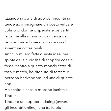
Quando si parla di app per incontri si 
tende ad immaginare un posto virtuale 
colmo di donne disperate e pervertiti: 
le prime alla spasmodica ricerca del 
vero amore ed i secondi a caccia di 
avventure occasionali. 
Anch'io mi ero fatta questa idea, ma 
spinta dalla curiosità di scoprire cosa ci 
fosse dentro a questo mondo fatto di 
foto e match, ho ritenuto di testare di 
persona iscrivendomi ad una di queste 
app. 
Ho scelto a caso e mi sono iscritta a 
Tinder.
Tinder è un'app per il dating (ovvero 
gli incontri online), una tra le più 