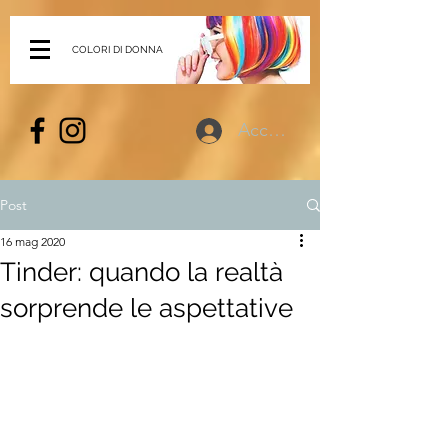
COLORI DI DONNA
Accedi
Post
16 mag 2020
Tinder: quando la realtà
sorprende le aspettative