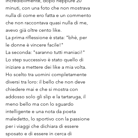
Incredibilmente, dopo neppure 20 
minuti, con una foto che non mostrava 
nulla di come ero fatta e un commento 
che non raccontava quasi nulla di me, 
avevo già oltre cento like.
La prima riflessione è stata: "bhè, per 
le donne è vincere facile!"
La seconda: "saranno tutti maniaci!"
Lo step successivo è stato quello di 
iniziare a mettere dei like a mia volta. 
Ho scelto tra uomini completamente 
diversi tra loro: il bello che non deve 
chiedere mai e che si mostra con 
addosso solo gli slip e la tartaruga, il 
meno bello ma con lo sguardo 
intelligente e una nota da poeta 
maledetto, lo sportivo con la passione 
per i viaggi che dichiara di essere 
sposato e di essere in cerca di 