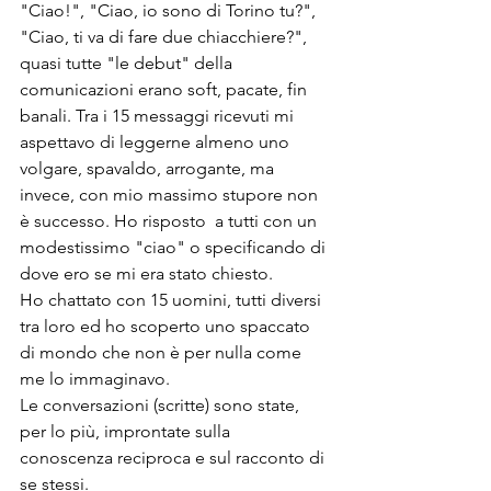
"Ciao!", "Ciao, io sono di Torino tu?", 
"Ciao, ti va di fare due chiacchiere?", 
quasi tutte "le debut" della 
comunicazioni erano soft, pacate, fin 
banali. Tra i 15 messaggi ricevuti mi 
aspettavo di leggerne almeno uno 
volgare, spavaldo, arrogante, ma 
invece, con mio massimo stupore non 
è successo. Ho risposto  a tutti con un 
modestissimo "ciao" o specificando di 
dove ero se mi era stato chiesto.
Ho chattato con 15 uomini, tutti diversi 
tra loro ed ho scoperto uno spaccato 
di mondo che non è per nulla come 
me lo immaginavo.
Le conversazioni (scritte) sono state, 
per lo più, improntate sulla 
conoscenza reciproca e sul racconto di 
se stessi.