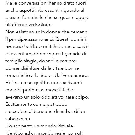
Ma le conversazioni hanno tirato fuori 
anche aspetti interessanti riguardo al 
genere femminile che su queste app, è 
altrettanto variopinto.
Non esistono solo donne che cercano 
il principe azzurro anzi. Questi uomini 
avevano tra i loro match donne a caccia 
di avventure, donne sposate, madri di 
famiglia single, donne in carriera, 
donne disinluse dalla vita e donne 
romantiche alla ricerca del vero amore.
Ho trascorso quattro ore a scrivermi 
con dei perfetti sconosciuti che 
avevano un solo obbiettivo, fare colpo. 
Esattamente come potrebbe 
succedere al bancone di un bar di un 
sabato sera. 
Ho scoperto un mondo virtuale 
identico ad un mondo reale, con gli 