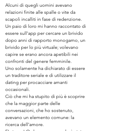
Alcuni di quegli uomini avevano 
relazioni finite alle spalle o vite da 
scapoli incalliti in fase di redenzione. 
Un paio di loro mi hanno raccontato di 
essere sull'app per cercare un brivido 
dopo anni di rapporto monogamo, un 
brivido per lo più virtuale; volevano 
capire se erano ancora apetibili nei 
confronti del genere femminile.
Uno solamente ha dichiarato di essere 
un traditore seriale e di utilizzare il 
dating per procacciare amanti 
occasionali.
Ciò che mi ha stupito di più è scoprire 
che la maggior parte delle 
conversazioni, che ho sostenuto, 
avevano un elemento comune: la 
ricerca dell'amore.