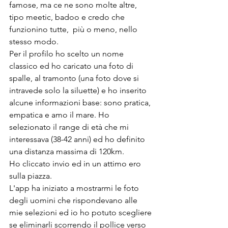
famose, ma ce ne sono molte altre, 
tipo meetic, badoo e credo che 
funzionino tutte,  più o meno, nello 
stesso modo.
Per il profilo ho scelto un nome 
classico ed ho caricato una foto di 
spalle, al tramonto (una foto dove si 
intravede solo la siluette) e ho inserito 
alcune informazioni base: sono pratica, 
empatica e amo il mare. Ho 
selezionato il range di età che mi 
interessava (38-42 anni) ed ho definito 
una distanza massima di 120km.
Ho cliccato invio ed in un attimo ero 
sulla piazza. 
L'app ha iniziato a mostrarmi le foto 
degli uomini che rispondevano alle 
mie selezioni ed io ho potuto scegliere 
se eliminarli scorrendo il pollice verso 