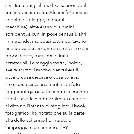
sinistra o dargli il mio like scorrendo il 
pollice verso destra. Alcune foto erano 
anonime (spiagge, tramonti, 
macchine), altre erano di uomini 
sorridenti, alcuni in pose sensuali, altri 
in mutande, ma quasi tutti riportavano 
una breve descrizione su se stessi o sui 
propri hobby, passioni e tratti 
caratteriali. La maggiorparte, inoltre, 
aveva scritto il motivo per cui era lì, 
ovvero cosa cercava o cosa voleva.
Ho scorso circa una trentina di foto 
leggendo quasi tutte le note e, mentre 
io mi stavo facendo venire un crampo 
al dito nell'intento di sfogliare il book 
fotografico, ho notato che sulla parte 
alta dello schermo ha iniziato a 
lampeggiare un numero: +99. 