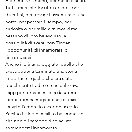
E' strano! O almeno, per me lo è stato.
Tutti i miei interlocutori erano lì per 
divertirsi, per trovare l'avventura di una 
notte, per passare il tempo, per 
curiosità o per mille altri motivi ma 
nessuno di loro ha escluso la 
possibilità di avere, con Tinder, 
l'opportunità di innamorarsi o 
rinnamorarsi.
Anche il più amareggiato, quello che 
aveva appena terminato una storia 
importante, quello che era stato 
brutalmente tradito e che utilizzava 
l'app per tornare in sella da uomo 
libero, non ha negato che se fosse 
arrivato l'amore lo avrebbe accolto. 
Persino il single incallito ha ammesso 
che non gli sarebbe dispiaciuto 
sorprendersi innamorato.