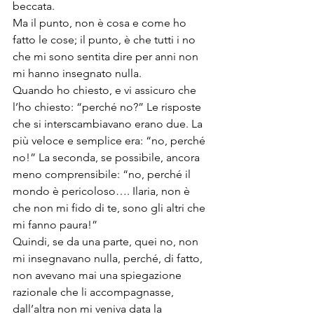
beccata.
Ma il punto, non è cosa e come ho 
fatto le cose; il punto, è che tutti i no 
che mi sono sentita dire per anni non 
mi hanno insegnato nulla.
Quando ho chiesto, e vi assicuro che 
l’ho chiesto: “perché no?” Le risposte 
che si interscambiavano erano due. La 
più veloce e semplice era: “no, perché 
no!” La seconda, se possibile, ancora 
meno comprensibile: “no, perché il 
mondo è pericoloso…. Ilaria, non è 
che non mi fido di te, sono gli altri che 
mi fanno paura!”
Quindi, se da una parte, quei no, non 
mi insegnavano nulla, perché, di fatto, 
non avevano mai una spiegazione 
razionale che li accompagnasse, 
dall’altra non mi veniva data la 