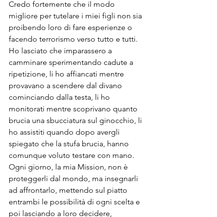
Credo fortemente che il modo 
migliore per tutelare i miei figli non sia 
proibendo loro di fare esperienze o 
facendo terrorismo verso tutto e tutti. 
Ho lasciato che imparassero a 
camminare sperimentando cadute a 
ripetizione, li ho affiancati mentre 
provavano a scendere dal divano 
cominciando dalla testa, li ho 
monitorati mentre scoprivano quanto 
brucia una sbucciatura sul ginocchio, li 
ho assistiti quando dopo avergli 
spiegato che la stufa brucia, hanno 
comunque voluto testare con mano.
Ogni giorno, la mia Mission, non è 
proteggerli dal mondo, ma insegnarli 
ad affrontarlo, mettendo sul piatto 
entrambi le possibilità di ogni scelta e 
poi lasciando a loro decidere, 