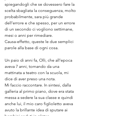
spiegandogli che se dovessero fare la 
scelta sbagliata la conseguenza, molto 
probabilmente, sara più grande 
dell’errore e che spesso, per un errore 
di un secondo ci vogliono settimane, 
mesi o anni per rimediare.
Causa-effetto, queste le due semplici 
parole alla base di ogni cosa.
Un paio di anni fa, Olli, che all’epoca 
aveva 7 anni, tornando da una 
mattinata a teatro con la scuola, mi 
dice di aver preso una nota.
Mi faccio raccontare. In sintesi, dalla 
galleria al primo piano, dove era stata 
messa a sedere la sua classe e quindi 
anche lui, il mio caro figlioletto aveva 
avuto la brillante idea di sputare ai 