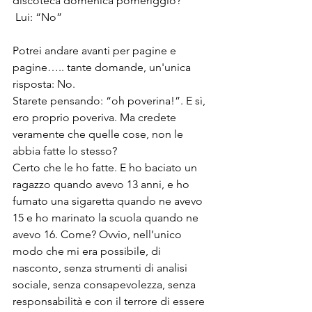
discoteca domenica pomeriggio?”
 Lui: “No”
Potrei andare avanti per pagine e 
pagine….. tante domande, un'unica 
risposta: No.
Starete pensando: “oh poverina!”. E sì, 
ero proprio poveriva. Ma credete 
veramente che quelle cose, non le 
abbia fatte lo stesso?
Certo che le ho fatte. E ho baciato un 
ragazzo quando avevo 13 anni, e ho 
fumato una sigaretta quando ne avevo 
15 e ho marinato la scuola quando ne 
avevo 16. Come? Ovvio, nell’unico 
modo che mi era possibile, di 
nasconto, senza strumenti di analisi 
sociale, senza consapevolezza, senza 
responsabilità e con il terrore di essere 