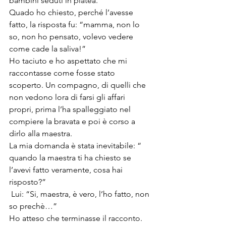
bambini seduti in platea.
Quado ho chiesto, perché l’avesse 
fatto, la risposta fu: “mamma, non lo 
so, non ho pensato, volevo vedere 
come cade la saliva!”
Ho taciuto e ho aspettato che mi 
raccontasse come fosse stato 
scoperto. Un compagno, di quelli che 
non vedono lora di farsi gli affari 
propri, prima l’ha spalleggiato nel 
compiere la bravata e poi è corso a 
dirlo alla maestra.
La mia domanda è stata inevitabile: “ 
quando la maestra ti ha chiesto se 
l’avevi fatto veramente, cosa hai 
risposto?”
 Lui: “Si, maestra, è vero, l’ho fatto, non 
so prechè…”
Ho atteso che terminasse il racconto.