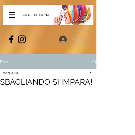
COLORI DI DONNA
Accedi
Post
1 mag 2020
SBAGLIANDO SI IMPARA!