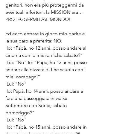
genitori, non era più proteggermi da 
eventuali infortuni, la MISSION era… 
PROTEGGERMI DAL MONDO! 
Ed ecco entrare in gioco mio padre e 
la sua parola preferita: NO.
 Io: “Papà, ho 12 anni, posso andare al 
cinema con le miei amiche sabato?”
 Lui: “No” Io: “Papà, ho 13 anni, posso 
andare alla pizzata di fine scuola con i 
miei compagni”
 Lui: “No”
 Io: Papà, ho 14 anni, posso andare a 
fare una passeggiata in via xx 
Settembre con Sonia, sabato 
pomeriggo?”
 Lui: “No”
 Io: “Papà, ho 15 anni, posso andare in 