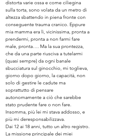
distorta varie ossa e come ciliegina 
sulla torta, sono volata da un metro di 
altezza sbattendo in piena fronte con 
conseguente trauma cranico. Eppure 
mia mamma era lì, vicinissima, pronta a 
prendermi, pronta a non farmi fare 
male, pronta…. Ma la sua prontezza, 
che da una parte riusciva a tutelarmi 
(quasi sempre) da ogni banale 
sbucciatura sul ginocchio, mi toglieva, 
giorno dopo giorno, la capacità, non 
solo di gestire le cadute ma 
soprattutto di pensare 
autonomamente a ciò che sarebbe 
stato prudente fare o non fare. 
Insomma, più lei mi stava addosso, e 
più mi deresponsabilizzava.
Dai 12 ai 18 anni, tutto un altro registro. 
La missione principale dei miei 