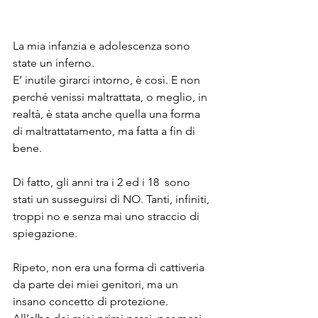
La mia infanzia e adolescenza sono 
state un inferno.
E’ inutile girarci intorno, è così. E non 
perché venissi maltrattata, o meglio, in 
realtà, è stata anche quella una forma 
di maltrattatamento, ma fatta a fin di 
bene.
Di fatto, gli anni tra i 2 ed i 18  sono 
stati un susseguirsi di NO. Tanti, infiniti, 
troppi no e senza mai uno straccio di 
spiegazione.
Ripeto, non era una forma di cattiveria 
da parte dei miei genitori, ma un 
insano concetto di protezione. 