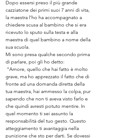
Dopo essersi preso il più grande 
cazziatone dei primi suoi 7 anni di vita, 
la maestra l’ho ha accompagnato a 
chiedere scusa al bambino che si era 
ricevuto lo sputo sulla testa e alla 
maestra di quel bambino a nome della 
sua scuola.
Mi sono presa qualche secondo prima 
di parlare, poi gli ho detto:
 “Amore, quello che hai fatto è molto 
grave, ma ho apprezzato il fatto che di 
fronte ad una domanda diretta della 
tua maestra, hai ammesso la colpa, pur 
sapendo che non ti aveva visto farlo e 
che quindi avresti potuto mentire. In 
quel momento ti sei assunto la 
responsabilità del tuo gesto. Questo 
atteggiamento ti avantaggia nella 
punizione che sto per darti. Se dovessi 