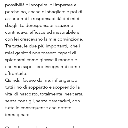
possibilià di scoprire, di imparare e 
perché no, anche di sbagliare e poi di 
assumermi la responsabilità dei miei 
sbagli. La deresponsabilizzazione 
continuava, efficace ed inesorabile e 
con lei crescevano la mie convinzione. 
Tra tutte, le due più importanti,  che i 
miei genitori non fossero capaci di 
spiegarmi come girasse il mondo e 
che non sapessero insegnarmi come 
affrontarlo.
Quindi,  facevo da me, infrangendo 
tutti i no di soppiatto e scoprendo la 
vita  di nascosto, totalmente inesperta, 
senza consigli, senza paracaduti, con  
tutte le conseguenze che potete 
immaginare. 